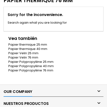
PAPIER THERMIQUE 76 MM
Sorry for the inconvenience.
Search again what you are looking for
Vea también
Papier thermique 25 mm
Papier thermique 40 mm
Papier Velin 25 mm
Papier Velin 76 mm
Papier Polypropylène 25 mm
Papier Polypropylène 40 mm
Papier Polypropylène 76 mm

OUR COMPANY

NUESTROS PRODUCTOS