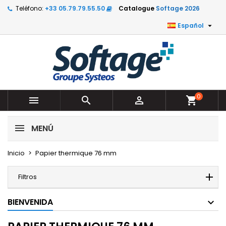
Teléfono:
+33 05.79.79.55.50
Catalogue
Softage 2026

Español
0



shopping_cart
MENÚ
Inicio
Papier thermique 76 mm
Filtros
BIENVENIDA