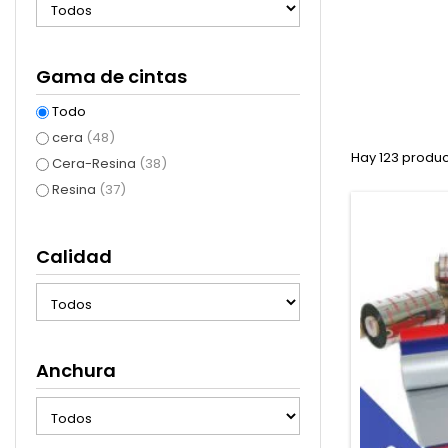
Gama de cintas
Todo
cera
(48)
Hay 123 produc
Cera-Resina
(38)
Resina
(37)
Calidad
Anchura