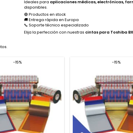
Ideales para
aplicaciones médicas, electrónicas, fa
disponibles.
🟢 Productos en stock
🚚 Entrega rápida en Europa
📞 Soporte técnico especializado
Elija la perfección con nuestras
cintas para Toshiba B
tos.
-15%
-15%