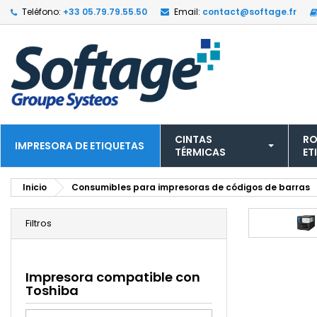
Teléfono:
+33 05.79.79.55.50
Email:
contact@softage.fr
CINTAS
RO
IMPRESORA DE ETIQUETAS
TÉRMICAS
ET
Inicio
Consumibles para impresoras de códigos de barras
Filtros
Impresora compatible con
Toshiba