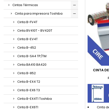
Cintas Térmicas
Cinta para impresora Toshiba
Cinta B-FV4T
Cinta BV410T - BV420T
Cinta B-EV4T
Cinta B-452
Cinta B-SA4 TP/TM
Cinta BA410 BA420
CINTA D
Cinta B-852
Cinta B-EX4 T2
Cinta B-EX6 T3
Cinta B-EX4T1 Toshiba
Cinta B-EX6T1
Cinta d