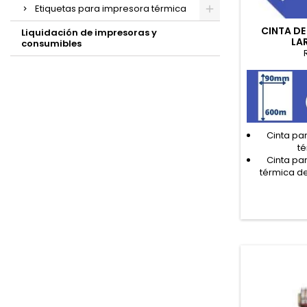
Etiquetas para impresora térmica
CINTA D
Liquidación de impresoras y
LA
consumibles
Cinta pa
t
Cinta pa
térmica d