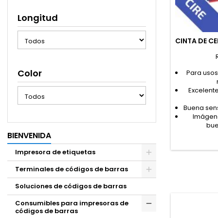
Longitud
CINTA DE C
Color
Para usos
Excelente
Buena sens
Imágene
bue
BIENVENIDA
Impresora de etiquetas
Terminales de códigos de barras
Soluciones de códigos de barras
Consumibles para impresoras de
códigos de barras