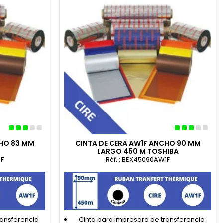
CHO 83 MM
CINTA DE CERA AW1F ANCHO 90 MM
LARGO 450 M TOSHIBA
1F
Réf. : BEX45090AW1F
ransferencia
Cinta para impresora de transferencia