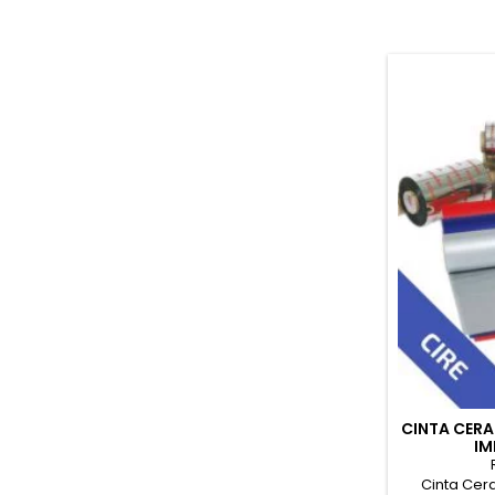
CINTA CER
IM
Cinta Ce