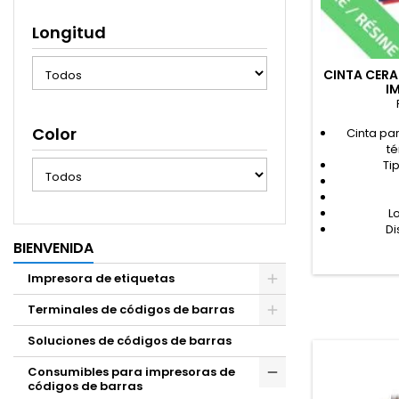
Longitud
CINTA CERA
I
Color
Cinta pa
t
Ti
L
Di
BIENVENIDA
Impresora de etiquetas
Terminales de códigos de barras
Soluciones de códigos de barras
Consumibles para impresoras de
códigos de barras