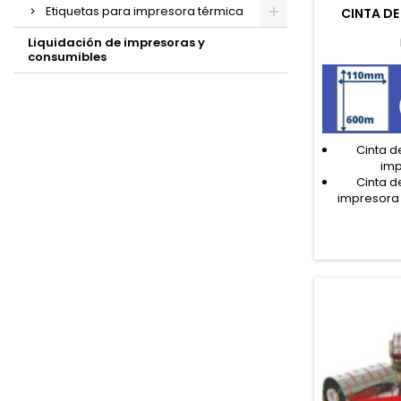
Etiquetas para impresora térmica
CINTA DE
Liquidación de impresoras y
consumibles
Cinta d
imp
Cinta d
impresora 