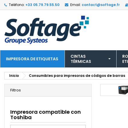
Teléfono:
+33 05.79.79.55.50
Email:
contact@softage.fr
CINTAS
RO
IMPRESORA DE ETIQUETAS
TÉRMICAS
ET
Inicio
Consumibles para impresoras de códigos de barras
Filtros
Impresora compatible con
Toshiba