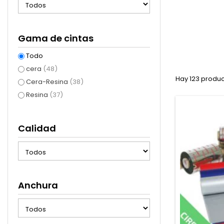
Gama de cintas
Todo
cera
(48)
Hay 123 produc
Cera-Resina
(38)
Resina
(37)
Calidad
Anchura