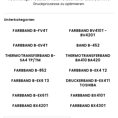
Druckprozesse zu optimieren.
Unterkategorien
FARBBAND B-FV4T
FARBBAND BV410T -
BV420T
FARBBAND B-EV4T
BAND B-452
THERMOTRANSFERBAND B-
THERMOTRANSFERBAND
SA4 TP/TM
BA410 BA420
FARBBAND B-852
FARBBAND B-EX4 T2
FARBBAND B-EX6 T3
DRUCKERBAND B-EX4T1
TOSHIBA
FARBBAND B-EX6T1
FARBBAND BX410T
FARBBAND BX420T
FARBBAND BX430T