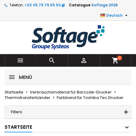
Telefon:
+33 05.79.79.55.50
Catalogue
Softage 2026

Deutsch
0



shopping_cart
MENÜ
Startseite
Verbrauchsmaterial für Barcode-Drucker
Thermotransferbänder
Farbband für Toshiba Tec Drucker
Filters
STARTSEITE