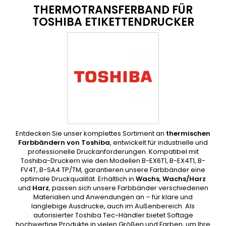
THERMOTRANSFERBAND FÜR
TOSHIBA ETIKETTENDRUCKER
Entdecken Sie unser komplettes Sortiment an
thermischen
Farbbändern von Toshiba
, entwickelt für industrielle und
professionelle Druckanforderungen. Kompatibel mit
Toshiba-Druckern wie den Modellen B-EX6T1, B-EX4T1, B-
FV4T, B-SA4 TP/TM, garantieren unsere Farbbänder eine
optimale Druckqualität. Erhältlich in
Wachs
,
Wachs/Harz
und
Harz
, passen sich unsere Farbbänder verschiedenen
Materialien und Anwendungen an – für klare und
langlebige Ausdrucke, auch im Außenbereich. Als
autorisierter Toshiba Tec-Händler bietet Softage
hochwertige Produkte in vielen Größen und Farben, um Ihre