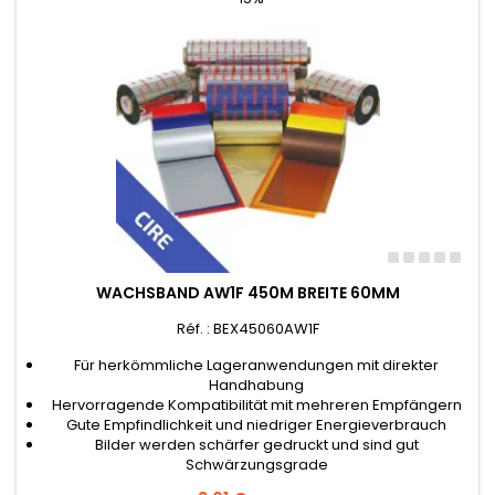
WACHSBAND AW1F 450M BREITE 60MM
Réf. : BEX45060AW1F
Für herkömmliche Lageranwendungen mit direkter
Handhabung
Hervorragende Kompatibilität mit mehreren Empfängern
Gute Empfindlichkeit und niedriger Energieverbrauch
Bilder werden schärfer gedruckt und sind gut
Schwärzungsgrade