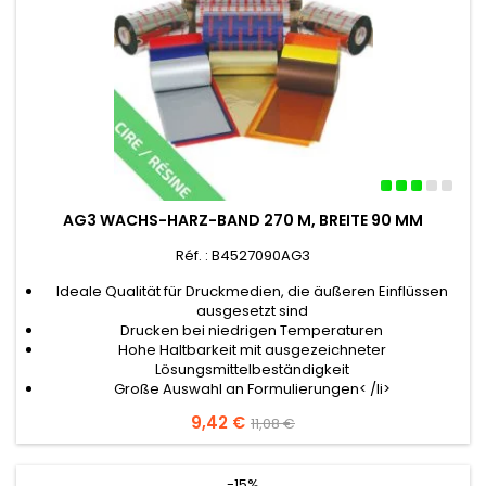
AG3 WACHS-HARZ-BAND 270 M, BREITE 90 MM
Réf. : B4527090AG3
Ideale Qualität für Druckmedien, die äußeren Einflüssen
ausgesetzt sind
Drucken bei niedrigen Temperaturen
Hohe Haltbarkeit mit ausgezeichneter
Lösungsmittelbeständigkeit
Große Auswahl an Formulierungen< /li>
Preis
9,42 €
Verkaufspreis
11,08 €
-15%