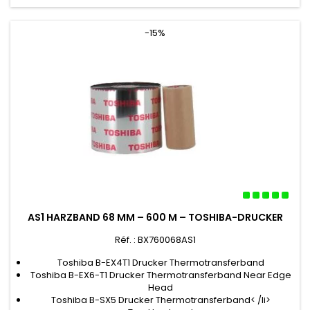
-15%
AS1 HARZBAND 68 MM – 600 M – TOSHIBA-DRUCKER
Réf. : BX760068AS1
Toshiba B-EX4T1 Drucker Thermotransferband
Toshiba B-EX6-T1 Drucker Thermotransferband Near Edge
Head
Toshiba B-SX5 Drucker Thermotransferband< /li>