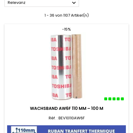

Relevanz
1 - 36 von 1107 Artikel(n)
-15%
WACHSBAND AW6F 110 MM – 100 M
Réf. : BEV10110AW6F