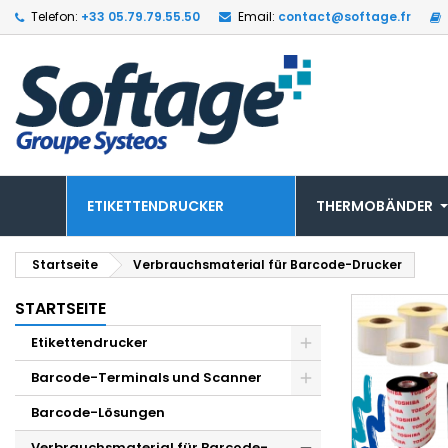
Telefon:
+33 05.79.79.55.50
Email:
contact@softage.fr
ETIKETTENDRUCKER
THERMOBÄNDER
Startseite
Verbrauchsmaterial für Barcode-Drucker
STARTSEITE
Etikettendrucker
Barcode-Terminals und Scanner
Barcode-Lösungen
Verbrauchsmaterial für Barcode-