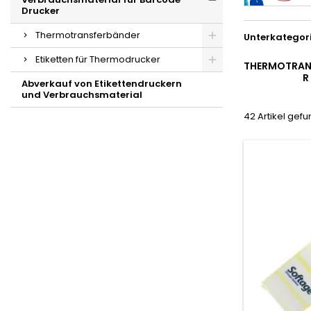
Drucker
Thermotransferbänder
Unterkategor
Etiketten für Thermodrucker
THERMOTRAN
R
Abverkauf von Etikettendruckern
und Verbrauchsmaterial
42 Artikel gef