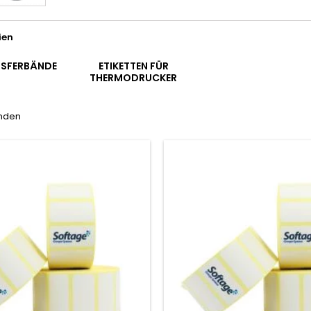
ien
SFERBÄNDE
ETIKETTEN FÜR
THERMODRUCKER
unden