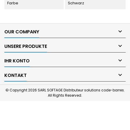
Farbe
Schwarz

OUR COMPANY

UNSERE PRODUKTE

IHR KONTO

KONTAKT
© Copyright 2026 SARL SOFTAGE Distributeur solutions code-barres.
All Rights Reserved.