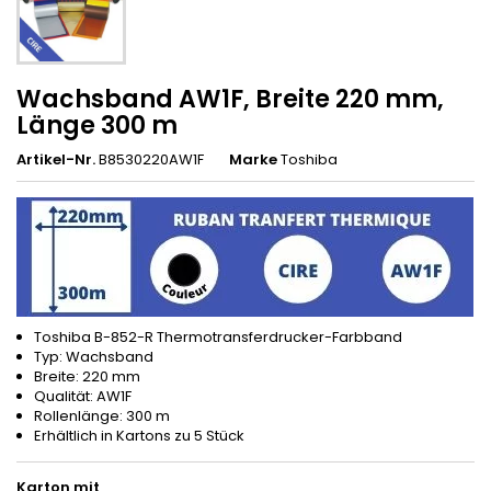
Wachsband AW1F, Breite 220 mm,
Länge 300 m
Artikel-Nr.
B8530220AW1F
Marke
Toshiba
Toshiba B-852-R Thermotransferdrucker-Farbband
Typ: Wachsband
Breite: 220 mm
Qualität: AW1F
Rollenlänge: 300 m
Erhältlich in Kartons zu 5 Stück
Karton mit