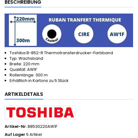
BESCHREIBUNG
Toshiba B-852-R Thermotransferdrucker-Farbband
Typ: Wachsband
Breite: 220 mm
Qualität: AW1F
Rollenlänge: 300 m
Erhältlich in Kartons zu 5 Stück
ARTIKELDETAILS
Artikel-Nr.
B8530220AW1F
Auf Lager
5 Artikel