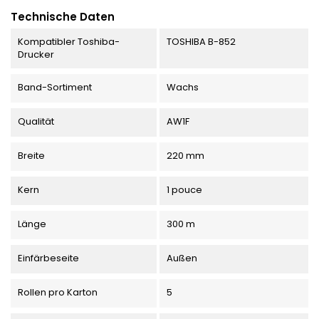
Technische Daten
Kompatibler Toshiba-
TOSHIBA B-852
Drucker
Band-Sortiment
Wachs
Qualität
AW1F
Breite
220 mm
Kern
1 pouce
Länge
300 m
Einfärbeseite
Außen
Rollen pro Karton
5