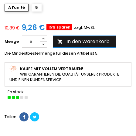
A l'unité
5
9,26 €
15% sparen
zzgl. MwSt.
10,89 €
In den Warenkorb
Menge

Die Mindestbestellmenge für diesen Artikel ist 5.
KAUFE MIT VOLLEM VERTRAUEN!
WIR GARANTIEREN DIE QUALITÄT UNSERER PRODUKTE
UND EINEN KUNDENSERVICE
En stock
Teilen