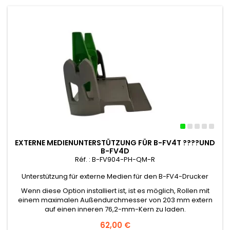
EXTERNE MEDIENUNTERSTÜTZUNG FÜR B-FV4T ????UND
B-FV4D
Réf. : B-FV904-PH-QM-R
Unterstützung für externe Medien für den B-FV4-Drucker
Wenn diese Option installiert ist, ist es möglich, Rollen mit
einem maximalen Außendurchmesser von 203 mm extern
auf einen inneren 76,2-mm-Kern zu laden.
Preis
62,00 €