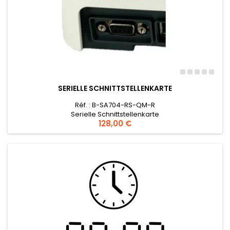
SERIELLE SCHNITTSTELLENKARTE
Réf. : B-SA704-RS-QM-R
Serielle Schnittstellenkarte
Preis
128,00 €