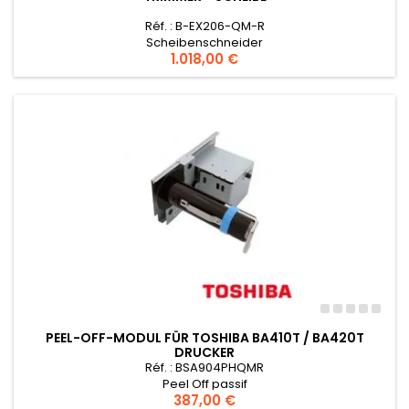
Réf. : B-EX206-QM-R
Scheibenschneider
Preis
1.018,00 €
PEEL-OFF-MODUL FÜR TOSHIBA BA410T / BA420T
DRUCKER
Réf. : BSA904PHQMR
Peel Off passif
Preis
387,00 €