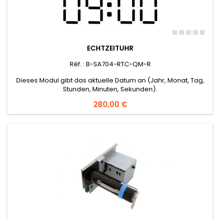
ECHTZEITUHR
Réf. : B-SA704-RTC-QM-R
Dieses Modul gibt das aktuelle Datum an (Jahr, Monat, Tag,
Stunden, Minuten, Sekunden).
Preis
280,00 €