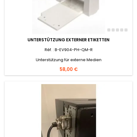
UNTERSTÜTZUNG EXTERNER ETIKETTEN
Réf. : B-EV904-PH-QM-R
Unterstützung für externe Medien
Preis
58,00 €