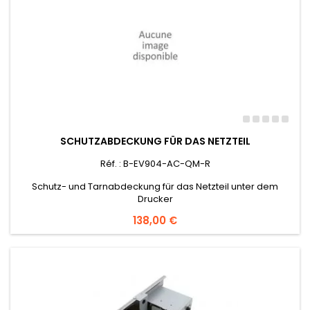
SCHUTZABDECKUNG FÜR DAS NETZTEIL
Réf. : B-EV904-AC-QM-R
Schutz- und Tarnabdeckung für das Netzteil unter dem
Drucker
Preis
138,00 €