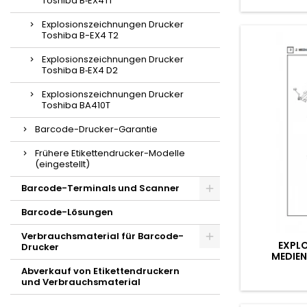
Toshiba B‑EX4T1
Explosionszeichnungen Drucker
Toshiba B-EX4 T2
Explosionszeichnungen Drucker
Toshiba B‑EX4 D2
Explosionszeichnungen Drucker
Toshiba BA410T
Barcode-Drucker-Garantie
Frühere Etikettendrucker-Modelle
(eingestellt)
Barcode-Terminals und Scanner
Barcode-Lösungen
Verbrauchsmaterial für Barcode-
EXPL
Drucker
MEDIE
Abverkauf von Etikettendruckern
und Verbrauchsmaterial