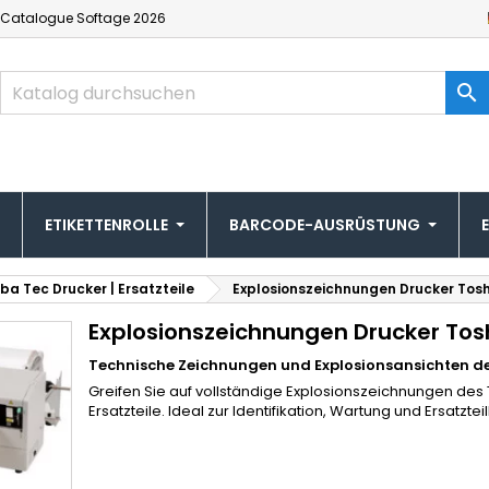
Catalogue
Softage 2026

ETIKETTENROLLE
BARCODE-AUSRÜSTUNG
ba Tec Drucker | Ersatzteile
Explosionszeichnungen Drucker Tosh
Explosionszeichnungen Drucker Tos
Technische Zeichnungen und Explosionsansichten de
Greifen Sie auf vollständige Explosionszeichnungen des 
Ersatzteile. Ideal zur Identifikation, Wartung und Ersatztei