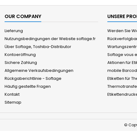
OUR COMPANY
UNSERE PR
Lieferung
Werden Sie Wi
Nutzungsbedingungen der Website softage.fr
Rückverfolgbar
Über Softage, Toshiba-Distributor
Wartungszentr
Kontoeröffnung
Softage vous 
Sichere Zahlung
Aktionen für E
Allgemeine Verkaufsbedingungen
mobile Barcod
Rückgaberichtlinie - Softage
Etiketten für 
Häufig gestellte Fragen
Thermotransf
Kontakt
Etikettendruck
Sitemap
© Copy