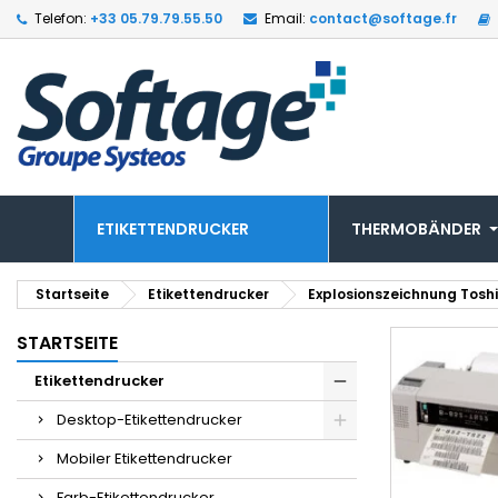
Telefon:
+33 05.79.79.55.50
Email:
contact@softage.fr
ETIKETTENDRUCKER
THERMOBÄNDER
Startseite
Etikettendrucker
Explosionszeichnung Toshi
STARTSEITE
Etikettendrucker
Desktop-Etikettendrucker
Mobiler Etikettendrucker
Farb-Etikettendrucker