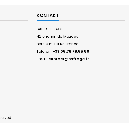
KONTAKT
SARL SOFTAGE
42 chemin de Mezeau
86000 POITIERS France
Telefon:
+33 05.79.79.55.50
Email:
contact@softage.fr
served.