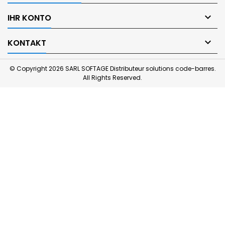

IHR KONTO

KONTAKT
© Copyright 2026 SARL SOFTAGE Distributeur solutions code-barres.
All Rights Reserved.