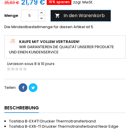
21,79 €
15% sparen
zzgl. MwSt.
25,63 €
In den Warenkorb
Menge

Die Mindestbestellmenge für diesen Artikel ist 5.
KAUFE MIT VOLLEM VERTRAUEN!
WIR GARANTIEREN DIE QUALITÄT UNSERER PRODUKTE
UND EINEN KUNDENSERVICE
Livraison sous 8 à 10 jours
Teilen
BESCHREIBUNG
Toshiba B-EX4T1 Drucker Thermotransferband
Toshiba B-EX6-T1 Drucker Thermotransferband Near Edge