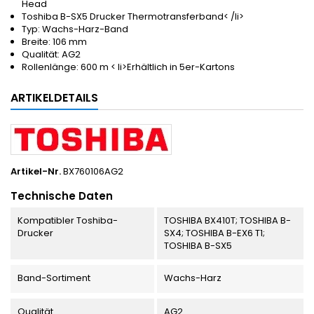
Head
Toshiba B-SX5 Drucker Thermotransferband< /li>
Typ: Wachs-Harz-Band
Breite: 106 mm
Qualität: AG2
Rollenlänge: 600 m < li>Erhältlich in 5er-Kartons
ARTIKELDETAILS
Artikel-Nr.
BX760106AG2
Technische Daten
Kompatibler Toshiba-
TOSHIBA BX410T; TOSHIBA B-
Drucker
SX4; TOSHIBA B-EX6 T1;
TOSHIBA B-SX5
Band-Sortiment
Wachs-Harz
Qualität
AG2