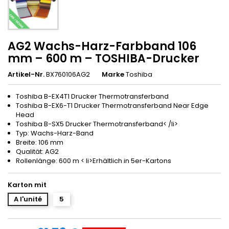
AG2 Wachs-Harz-Farbband 106
mm – 600 m – TOSHIBA-Drucker
Artikel-Nr.
BX760106AG2
Marke
Toshiba
Toshiba B-EX4T1 Drucker Thermotransferband
Toshiba B-EX6-T1 Drucker Thermotransferband Near Edge
Head
Toshiba B-SX5 Drucker Thermotransferband< /li>
Typ: Wachs-Harz-Band
Breite: 106 mm
Qualität: AG2
Rollenlänge: 600 m < li>Erhältlich in 5er-Kartons
Karton mit
A l'unité
5