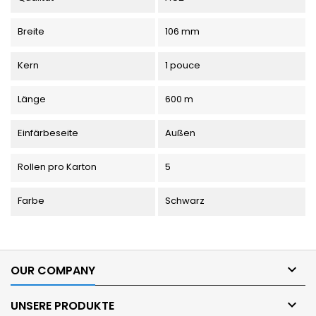
Breite
106 mm
Kern
1 pouce
Länge
600 m
Einfärbeseite
Außen
Rollen pro Karton
5
Farbe
Schwarz

OUR COMPANY

UNSERE PRODUKTE