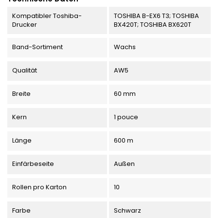
Kompatibler Toshiba-
TOSHIBA B-EX6 T3; TOSHIBA
Drucker
BX420T; TOSHIBA BX620T
Band-Sortiment
Wachs
Qualität
AW5
Breite
60 mm
Kern
1 pouce
Länge
600 m
Einfärbeseite
Außen
Rollen pro Karton
10
Farbe
Schwarz