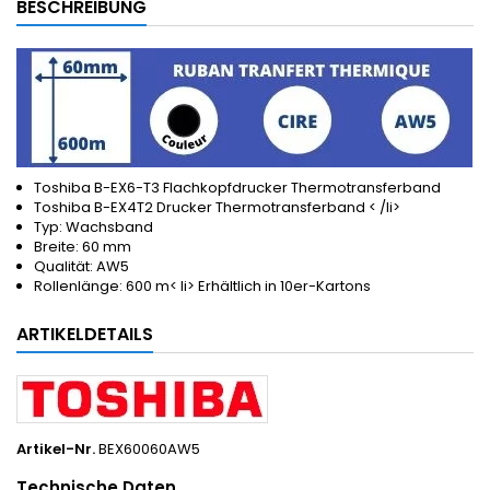
BESCHREIBUNG
Toshiba B-EX6-T3 Flachkopfdrucker Thermotransferband
Toshiba B-EX4T2 Drucker Thermotransferband < /li>
Typ: Wachsband
Breite: 60 mm
Qualität: AW5
Rollenlänge: 600 m< li> Erhältlich in 10er-Kartons
ARTIKELDETAILS
Artikel-Nr.
BEX60060AW5
Technische Daten