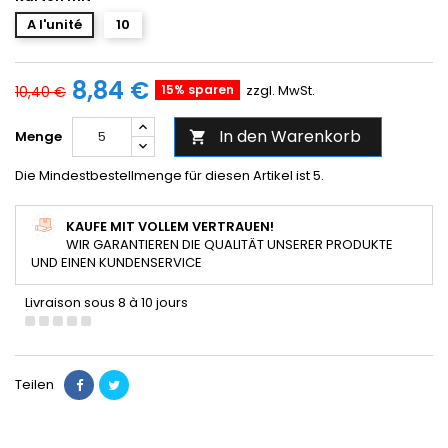
A l'unité
10
8,84 €
15% sparen
zzgl. MwSt.
10,40 €
In den Warenkorb
Menge

Die Mindestbestellmenge für diesen Artikel ist 5.
KAUFE MIT VOLLEM VERTRAUEN!
WIR GARANTIEREN DIE QUALITÄT UNSERER PRODUKTE
UND EINEN KUNDENSERVICE
Livraison sous 8 à 10 jours
Teilen