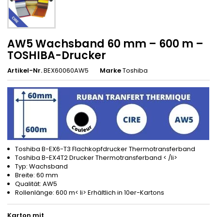
AW5 Wachsband 60 mm – 600 m –
TOSHIBA-Drucker
Artikel-Nr.
BEX60060AW5
Marke
Toshiba
Toshiba B-EX6-T3 Flachkopfdrucker Thermotransferband
Toshiba B-EX4T2 Drucker Thermotransferband < /li>
Typ: Wachsband
Breite: 60 mm
Qualität: AW5
Rollenlänge: 600 m< li> Erhältlich in 10er-Kartons
Karton mit