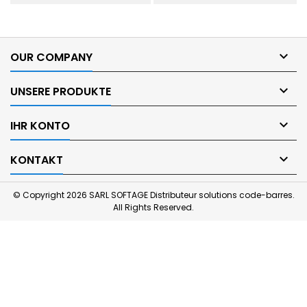

OUR COMPANY

UNSERE PRODUKTE

IHR KONTO

KONTAKT
© Copyright 2026 SARL SOFTAGE Distributeur solutions code-barres.
All Rights Reserved.