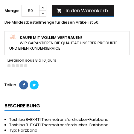
In den Warenkorb
Menge

Die Mindestbestellmenge für diesen Artikel ist 50.
KAUFE MIT VOLLEM VERTRAUEN!
WIR GARANTIEREN DIE QUALITÄT UNSERER PRODUKTE
UND EINEN KUNDENSERVICE
Livraison sous 8 à 10 jours
Teilen
BESCHREIBUNG
Toshiba B-EX4T1 Thermotransferdrucker-Farbband
Toshiba B-EX4T1 Thermotransferdrucker-Farbband
Typ: Harzband