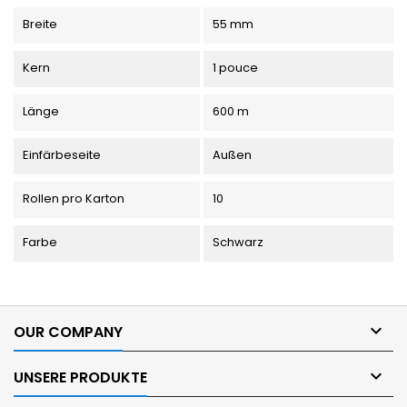
Breite
55 mm
Kern
1 pouce
Länge
600 m
Einfärbeseite
Außen
Rollen pro Karton
10
Farbe
Schwarz

OUR COMPANY

UNSERE PRODUKTE