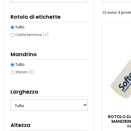
Ci sono 3 prodo
Rotolo di etichette
Tutto
Carta termica
(3)
Mandrino
Tutto
25mm
(3)
Larghezza
ROTOLO DA
MANDRIN
Altezza
R