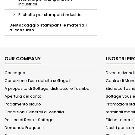
industriali
Etichette per stampanti industriali
Destoccaggio stampanti e materiali
di consumo
OUR COMPANY
I NOSTRI P
Consegna
Diventa rivendit
Condizioni d'uso del sito softage.fr
Centro di Manu
A proposito di Softage, distributore Toshiba
Etichette Tosh
Apertura del conto
Softage vous 
Pagamento sicuro
Promozioni stam
Condizioni Generali di Vendita
terminali mobil
Politica di Reso - Softage
Etichette per 
Domande Frequenti
Nastri per sta