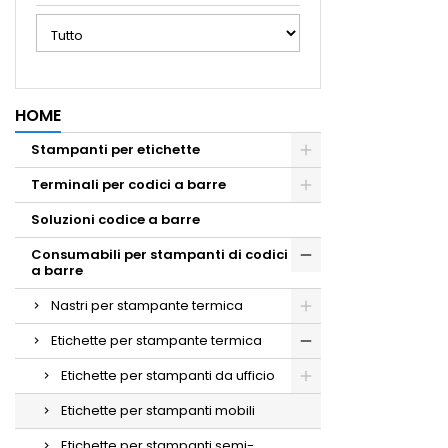
HOME
Stampanti per etichette
Terminali per codici a barre
Soluzioni codice a barre
Consumabili per stampanti di codici
a barre
Nastri per stampante termica
Etichette per stampante termica
Etichette per stampanti da ufficio
Etichette per stampanti mobili
Etichette per stampanti semi-