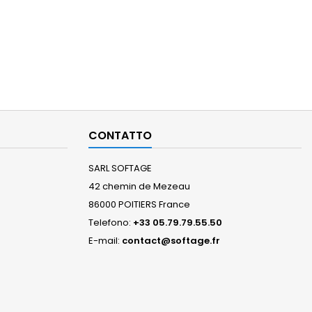
CONTATTO
SARL SOFTAGE
42 chemin de Mezeau
86000 POITIERS France
Telefono:
+33 05.79.79.55.50
E-mail:
contact@softage.fr