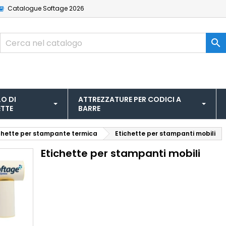
Catalogue
Softage 2026

O DI
ATTREZZATURE PER CODICI A
ETTE
BARRE
chette per stampante termica
Etichette per stampanti mobili
Etichette per stampanti mobili