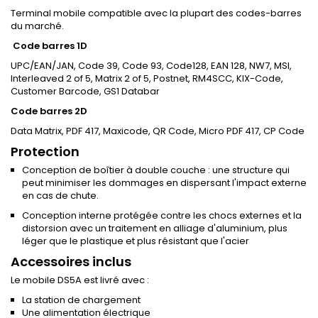
Terminal mobile compatible avec la plupart des codes-barres
du marché.
Code barres 1D
UPC/EAN/JAN, Code 39, Code 93, Code128, EAN 128, NW7, MSI,
Interleaved 2 of 5, Matrix 2 of 5, Postnet, RM4SCC, KIX-Code,
Customer Barcode, GS1 Databar
Code barres 2D
Data Matrix, PDF 417, Maxicode, QR Code, Micro PDF 417, CP Code
Protection
Conception de boîtier à double couche : une structure qui
peut minimiser les dommages en dispersant l'impact externe
en cas de chute.
Conception interne protégée contre les chocs externes et la
distorsion avec un traitement en alliage d'aluminium, plus
léger que le plastique et plus résistant que l'acier
Accessoires inclus
Le mobile DS5A est livré avec :
La station de chargement
Une alimentation électrique