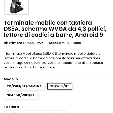
Terminale mobile con tastiera
DS5A, schermo WVGA da 4,3 pollici,
lettore di codici a barre, Android 9
Riferimento
DS5A-HW5
Marca
Mobilebase
Il terminale MobileBase DS5A è il terminale mobile dotato di
lettore di codici a barre ad alte prestazioni per attrezzare i
vostri magazzini e tutti i servizi che necessitano di un robusto
lettore di codici a barre mobile.
Modello
2D/WIFI/BT/CAMERA
2D/WIFI/BT
SE4850/WIFI/BT
Tastiera