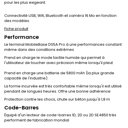
pour les plus exigeant.
Connectivité USB, Wifi, Bluetooth et caméra 16 Mo en fonction
des modèles.
Fiche produit
Performance
Le terminal MobileBase DS5A Pro à une performances constant
même dans des conditions extrêmes
Prend en charge le mode tactile humide qui permet à
l'utilisateur de toucher avec précision même lorsqu'il pleut
Prend en charge une batterie de 5800 mAh (la plus grande
capacité de l'industrie).
La forme incurvée est très confortable même lorsqu'il est utilisé
pendant de longues heures. Offre une bonne adhérence
Protection contre les chocs, chute sur béton jusqu'à 1,8 m
Code-Barres
Équipé d'un lecteur de code-barres 1D, 2D ou 2D SE4850 très
performent de fabrication mondial