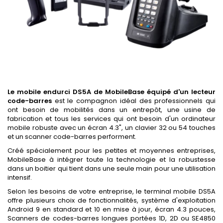
Le mobile endurci DS5A de MobileBase équipé d'un lecteur
code-barres
est le compagnon idéal des professionnels qui
ont besoin de mobilités dans un entrepôt, une usine de
fabrication et tous les services qui ont besoin d'un ordinateur
mobile robuste avec un écran 4.3", un clavier 32 ou 54 touches
et un scanner code-barres performent.
Créé spécialement pour les petites et moyennes entreprises,
MobileBase à intégrer toute la technologie et la robustesse
dans un boitier qui tient dans une seule main pour une utilisation
intensif.
Selon les besoins de votre entreprise, le terminal mobile DS5A
offre plusieurs choix de fonctionnalités, système d'exploitation
Android 9 en standard et 10 en mise à jour, écran 4.3 pouces,
Scanners de codes-barres longues portées 1D, 2D ou SE4850