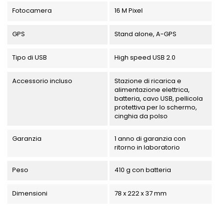
Fotocamera
16 M Pixel
GPS
Stand alone, A-GPS
Tipo di USB
High speed USB 2.0
Accessorio incluso
Stazione di ricarica e
alimentazione elettrica,
batteria, cavo USB, pellicola
protettiva per lo schermo,
cinghia da polso
Garanzia
1 anno di garanzia con
ritorno in laboratorio
Peso
410 g con batteria
Dimensioni
78 x 222 x 37 mm