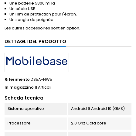
Une batterie 5800 mHa
Un câble USB
Un Film de protection pour l'écran.
Un sangle de poignée
Les autres accessoires sont en option.
DETTAGLI DEL PRODOTTO
Riferimento
DS5A-HW5
In magazzino
11 Articoli
Scheda tecnica
Sistema operativo
Android 9 Android 10 (GMS)
Processore
2.0 Ghz Octa core