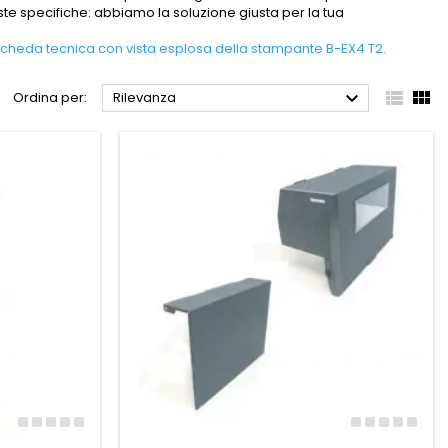
este specifiche: abbiamo la soluzione giusta per la tua
la scheda tecnica con vista esplosa della stampante B-EX4 T2.



Ordina per:
Rilevanza