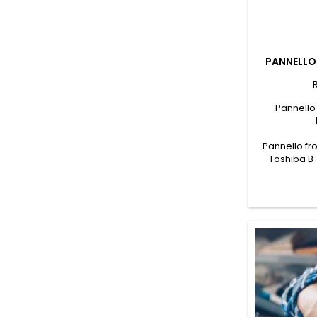
PANNELLO
Pannello
Pannello fr
Toshiba B