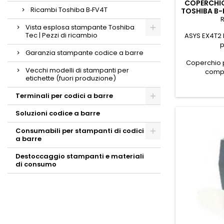
COPERCHIO
Ricambi Toshiba B‑FV4T
TOSHIBA B-
R
Vista esplosa stampante Toshiba
Tec | Pezzi di ricambio
ASYS EX4T2 
p
Garanzia stampante codice a barre
Coperchio p
Vecchi modelli di stampanti per
compa
etichette (fuori produzione)
Terminali per codici a barre
Soluzioni codice a barre
Consumabili per stampanti di codici
a barre
Destoccaggio stampanti e materiali
di consumo