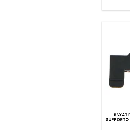
BSX4T 
SUPPORTO 