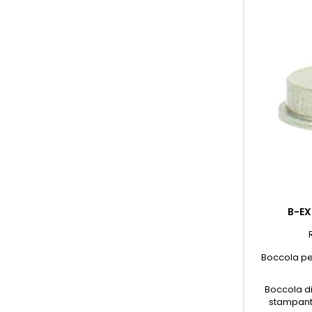
B-EX
Boccola per
Boccola di
stampanti