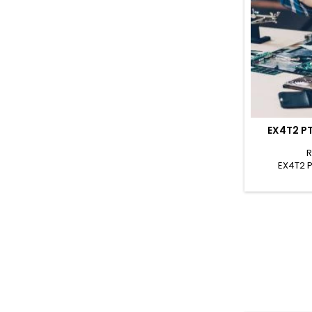
EX4T2 PT
R
EX4T2 P