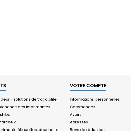
ITS
VOTRE COMPTE
eur - solutions de traçabilité
Informations personnelles
ntenance des Imprimantes
Commandes
oshiba
Avoirs
arche ?
Adresses
rimante étiquettes, douchette
Bons de réduction