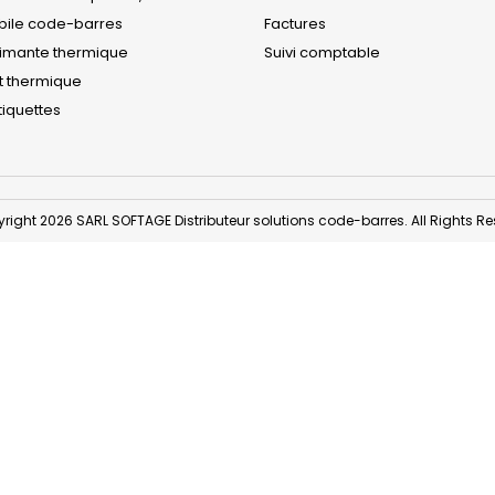
obile code-barres
Factures
rimante thermique
Suivi comptable
t thermique
iquettes
right 2026 SARL SOFTAGE Distributeur solutions code-barres. All Rights Re