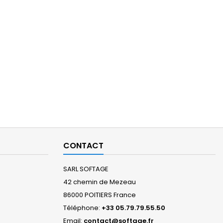
CONTACT
SARL SOFTAGE
42 chemin de Mezeau
86000 POITIERS France
Téléphone:
+33 05.79.79.55.50
Email:
contact@softage.fr