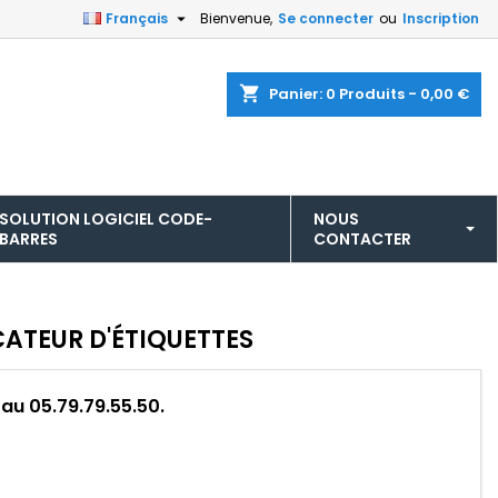

Français
Bienvenue,
Se connecter
ou
Inscription
shopping_cart
Panier:
0
Produits - 0,00 €
SOLUTION LOGICIEL CODE-
NOUS
BARRES
CONTACTER
ATEUR D'ÉTIQUETTES
 au 05.79.79.55.50.