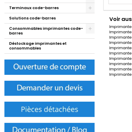
Terminaux code-barres
Solutions code-barres
Voir aus
Imprimante
Consommables imprimantes code-
Imprimante
barres
Imprimantes
Imprimantes
Déstockage imprimantes et
Imprimantes
consommables
Imprimantes
Imprimantes
Imprimantes
Imprimante
Imprimante