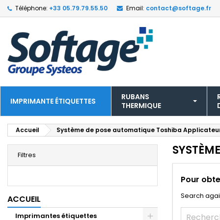
Téléphone:
+33 05.79.79.55.50
Email:
contact@softage.fr
RUBANS
IMPRIMANTE ÉTIQUETTES
THERMIQUE
Accueil
Système de pose automatique Toshiba Applicateur
SYSTÈME
Filtres
Pour obte
Search agai
ACCUEIL
Imprimantes étiquettes