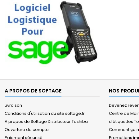
A PROPOS DE SOFTAGE
NOS PRODU
Livraison
Devenez revend
Conditions d'utilisation du site softage.fr
Centre de Mai
A propos de Softage Distributeur Toshiba
d'étiquettes T
Ouverture de compte
Comment ça m
Paiement sécurisé
Promotions imp