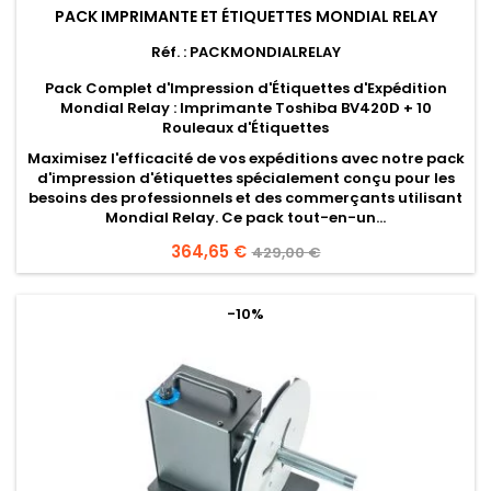
PACK IMPRIMANTE ET ÉTIQUETTES MONDIAL RELAY
Réf. : PACKMONDIALRELAY
Pack Complet d'Impression d'Étiquettes d'Expédition
Mondial Relay : Imprimante Toshiba BV420D + 10
Rouleaux d'Étiquettes
Maximisez l'efficacité de vos expéditions avec notre pack
d'impression d'étiquettes spécialement conçu pour les
besoins des professionnels et des commerçants utilisant
Mondial Relay. Ce pack tout-en-un...
Prix
364,65 €
Prix
429,00 €
de
base
-10%