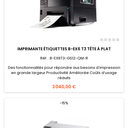
IMPRIMANTE ÉTIQUETTES B-EX6 T3 TÊTE À PLAT
Réf. : B-EX6T3-GS12-QM-R
Des fonctionnalités pour répondre aux besoins d’impression
en grande largeur Productivité Améliorée Coûts d’usage
réduits
Prix
3 040,00 €
-15%