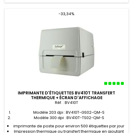
de
base
-33,34%
IMPRIMANTE D'ÉTIQUETTES BV410T TRANSFERT
THERMIQUE + ÉCRAN D'AFFICHAGE
Réf. : BV410T
Modèle 203 dpi : BV410T-GS02-QM-S
Modèle 300 dpi : BV410T-TS02-QM-S
imprimante de poste pour environ 500 étiquettes par jour
Impression thermique ou transfert thermique en ajoutant