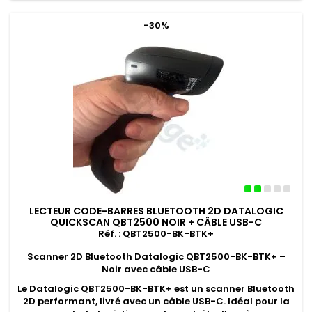
base
-30%
LECTEUR CODE-BARRES BLUETOOTH 2D DATALOGIC
QUICKSCAN QBT2500 NOIR + CÂBLE USB-C
Réf. : QBT2500-BK-BTK+
Scanner 2D Bluetooth Datalogic QBT2500-BK-BTK+ –
Noir avec câble USB-C
Le
Datalogic QBT2500-BK-BTK+
est un scanner Bluetooth
2D performant, livré avec un câble USB-C. Idéal pour la