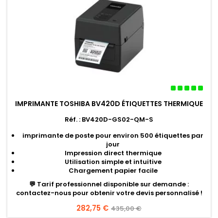
IMPRIMANTE TOSHIBA BV420D ÉTIQUETTES THERMIQUE
Réf. : BV420D-GS02-QM-S
imprimante de poste pour environ 500 étiquettes par
jour
Impression direct thermique
Utilisation simple et intuitive
Chargement papier facile
💬
Tarif professionnel disponible sur demande
:
contactez-nous pour obtenir votre devis personnalisé !
Prix
282,75 €
Prix
435,00 €
de