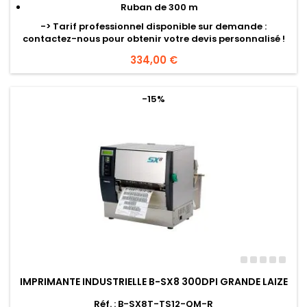
Ruban de 300 m
->
Tarif professionnel disponible sur demande
:
contactez-nous pour obtenir votre devis personnalisé !
Prix
334,00 €
-15%
IMPRIMANTE INDUSTRIELLE B-SX8 300DPI GRANDE LAIZE
Réf. : B-SX8T-TS12-QM-R