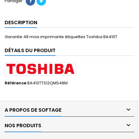
Partager
DESCRIPTION
Garantie 48 mois imprimante étiquettes Toshiba BA410T
DÉTAILS DU PRODUIT
Référence
BA410TTS12QMS48M

A PROPOS DE SOFTAGE

NOS PRODUITS