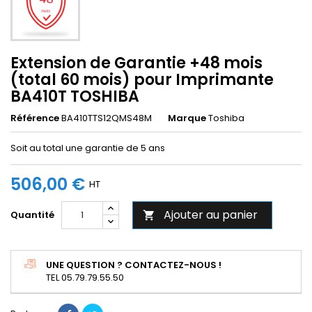
Extension de Garantie +48 mois
(total 60 mois) pour Imprimante
BA410T TOSHIBA
Référence
BA410TTS12QMS48M
Marque
Toshiba
Soit au total une garantie de 5 ans
506,00 €
HT
Ajouter au panier
Quantité

UNE QUESTION ? CONTACTEZ-NOUS !
TEL 05.79.79.55.50