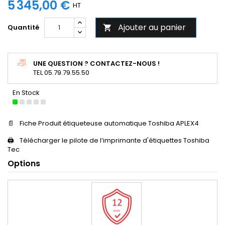
5 345,00 €
HT
Ajouter au panier
Quantité

UNE QUESTION ? CONTACTEZ-NOUS !
TEL 05.79.79.55.50
En Stock
📄
Fiche Produit étiqueteuse automatique Toshiba APLEX4
🖨️
Télécharger le pilote de l’imprimante d'étiquettes Toshiba
Tec
Options