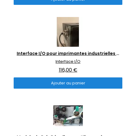
Aperçu rapide
Interface I/O pour imprimantes industrielles Toshiba B-EX4 et B-EX6
Interface I/O
116,00 €
Ajouter au panier