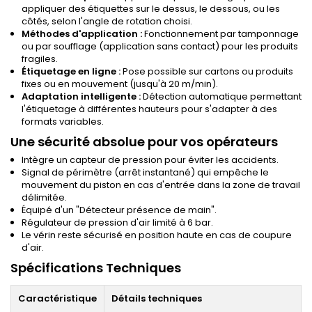
appliquer des étiquettes sur le dessus, le dessous, ou les
côtés, selon l'angle de rotation choisi.
Méthodes d'application :
Fonctionnement par tamponnage
ou par soufflage (application sans contact) pour les produits
fragiles.
Étiquetage en ligne :
Pose possible sur cartons ou produits
fixes ou en mouvement (jusqu'à 20 m/min).
Adaptation intelligente :
Détection automatique permettant
l'étiquetage à différentes hauteurs pour s'adapter à des
formats variables.
Une sécurité absolue pour vos opérateurs
Intègre un capteur de pression pour éviter les accidents.
Signal de périmètre (arrêt instantané) qui empêche le
mouvement du piston en cas d'entrée dans la zone de travail
délimitée.
Équipé d'un "Détecteur présence de main".
Régulateur de pression d'air limité à 6 bar.
Le vérin reste sécurisé en position haute en cas de coupure
d'air.
Spécifications Techniques
Caractéristique
Détails techniques