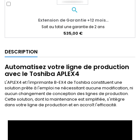
search
Extension de Garantie +12 mois...
Soit au total une garantie de 2 ans
535,00 €
DESCRIPTION
Automatisez votre ligne de production
avec le Toshiba APLEX4
L'APLEX4 et l'imprimante B-EX4 de Toshiba constituent une
solution prête à l'emploi ne nécessitant aucune modification, ni
aucun changement de conception des lignes de production.
Cette solution, dont la maintenance est simplifiée, s'intègre
dans votre ligne de production et en accroît l'efficacité.