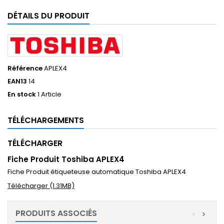
DÉTAILS DU PRODUIT
Référence
APLEX4
EAN13
14
En stock
1 Article
TÉLÉCHARGEMENTS
TÉLÉCHARGER
Fiche Produit Toshiba APLEX4
Fiche Produit étiqueteuse automatique Toshiba APLEX4
Télécharger (1.31MB)
PRODUITS ASSOCIÉS
<
>