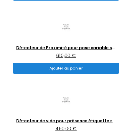
Aperçu rapide
Détecteur de Proximité pour pose variable sans contact
610,00 €
Ajouter au panier
Aperçu rapide
Détecteur de vide pour présence étiquette sur le patin
450,00 €