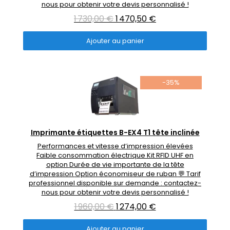
nous pour obtenir votre devis personnalisé !
1 730,00 €
1 470,50 €
Ajouter au panier
-35%
Rupture de stock
Aperçu rapide
Imprimante étiquettes B-EX4 T1 tête inclinée
Performances et vitesse d’impression élevées
Faible consommation électrique Kit RFID UHF en
option Durée de vie importante de la tête
d’impression Option économiseur de ruban 💬 Tarif
professionnel disponible sur demande : contactez-
nous pour obtenir votre devis personnalisé !
1 960,00 €
1 274,00 €
Ajouter au panier