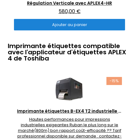
Aperçu rapide
Régulation Verticale avec APLEX4-HR
580,00 €
Ajouter au panier
Imprimante étiquettes compatible
avec l'applicateur d'étiquettes APLEX
4 de Toshiba
-15%
Aperçu rapide
Imprimante étiquettes B-EX4 T2 industrielle tête - plat
Hautes performances pour impressions
industrielles exigeantes Ruban le plus long sur le
marché(800m) bon rapport coût-efficacité ?? Tarif
professionnel disponible sur demande : contactez-