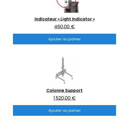
Aperçu rapide
Indicateur « Light Indicator »
460,00 €
Ajouter au panier
Aperçu rapide
Colonne Support
1 520,00 €
Ajouter au panier