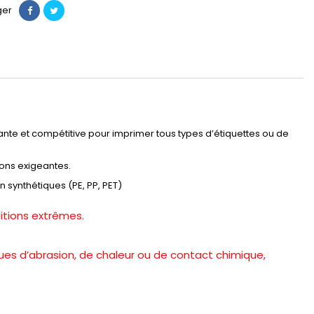
ger
ante et compétitive pour imprimer tous types d’étiquettes ou de
ions exigeantes.
synthétiques (PE, PP, PET)
itions extrêmes.
ues d’abrasion, de chaleur ou de contact chimique,