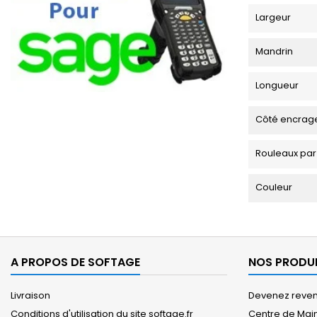
Largeur
Mandrin
Longueur
Côté encrag
Rouleaux par
Couleur
A PROPOS DE SOFTAGE
NOS PRODU
Livraison
Devenez revend
Conditions d'utilisation du site softage.fr
Centre de Mai