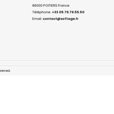
86000 POITIERS France
Téléphone:
+33 05.79.79.55.50
Email:
contact@softage.fr
served.