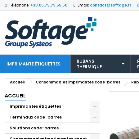
Téléphone:
+33 05.79.79.55.50
Email:
contact@softage.fr
RUBANS
IMPRIMANTE ÉTIQUETTES
THERMIQUE
Accueil
Consommables imprimantes code-barres
Rub
ACCUEIL
Imprimantes étiquettes
Terminaux code-barres
Solutions code-barres
Consommables imprimantes code-