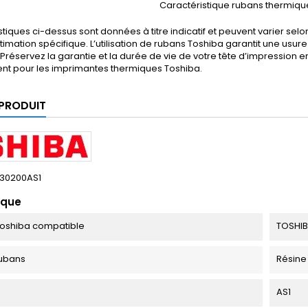
Caractéristique rubans thermiqu
stiques ci-dessus sont données à titre indicatif et peuvent varier selo
timation spécifique. L’utilisation de rubans Toshiba garantit une usu
Préservez la garantie et la durée de vie de votre tête d’impression 
nt pour les imprimantes thermiques Toshiba.
 PRODUIT
30200AS1
ique
oshiba compatible
TOSHIB
ubans
Résine
AS1