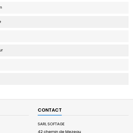
m
e
ur
CONTACT
SARL SOFTAGE
42 chemin de Mezeau