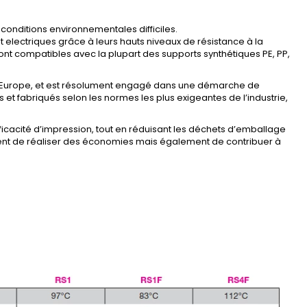
conditions environnementales difficiles.
t electriques grâce à leurs hauts niveaux de résistance à la
sont compatibles avec la plupart des supports synthétiques PE, PP,
en Europe, et est résolument engagé dans une démarche de
 et fabriqués selon les normes les plus exigeantes de l’industrie,
ficacité d’impression, tout en réduisant les déchets d’emballage
ment de réaliser des économies mais également de contribuer à