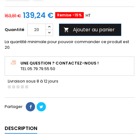
139,24 €
Remise -15%
HT
163,81 €
Ajouter au panier
Quantité

La quantité minimale pour pouvoir commander ce produit est
20.
UNE QUESTION ? CONTACTEZ-NOUS !
TEL 05.79.79.55.50
Livraison sous 8 à 12 jours
Partager
DESCRIPTION