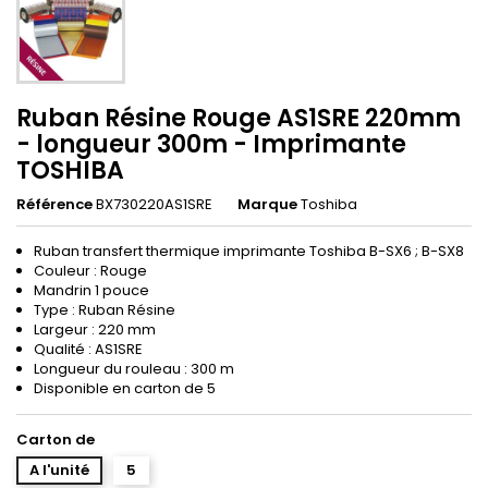
Ruban Résine Rouge AS1SRE 220mm
- longueur 300m - Imprimante
TOSHIBA
Référence
BX730220AS1SRE
Marque
Toshiba
Ruban transfert thermique imprimante Toshiba B-SX6 ; B-SX8
Couleur : Rouge
Mandrin 1 pouce
Type : Ruban Résine
Largeur : 220 mm
Qualité : AS1SRE
Longueur du rouleau : 300 m
Disponible en carton de 5
Carton de
A l'unité
5