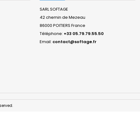
SARL SOFTAGE
42 chemin de Mezeau
86000 POITIERS France
Téléphone:
+33 05.79.79.55.50
Email:
contact@softage.fr
served.