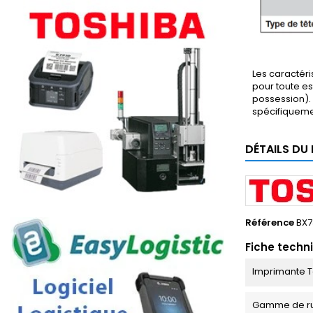
Les caractéri
pour toute es
possession). 
spécifiqueme
DÉTAILS DU
Référence
BX7
Fiche techn
Imprimante T
Gamme de r