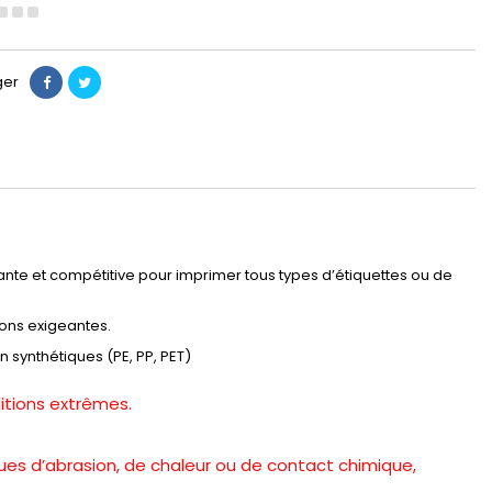
ger
ante et compétitive pour imprimer tous types d’étiquettes ou de
ions exigeantes.
synthétiques (PE, PP, PET)
itions extrêmes.
ues d’abrasion, de chaleur ou de contact chimique,