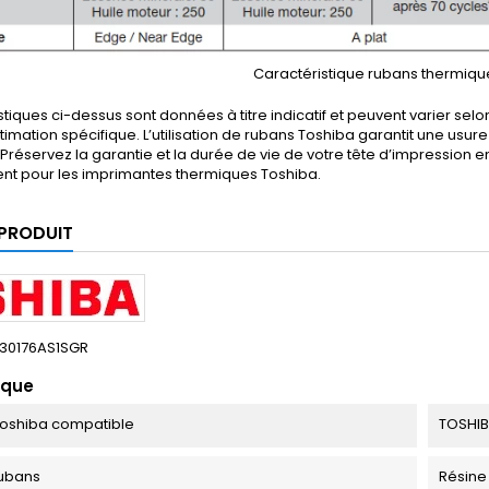
Caractéristique rubans thermiqu
stiques ci-dessus sont données à titre indicatif et peuvent varier selo
timation spécifique. L’utilisation de rubans Toshiba garantit une usu
Préservez la garantie et la durée de vie de votre tête d’impression 
nt pour les imprimantes thermiques Toshiba.
 PRODUIT
30176AS1SGR
ique
oshiba compatible
TOSHIB
ubans
Résine