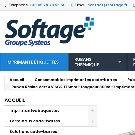
Téléphone:
+33 05.79.79.55.50
Email:
contact@softage.fr
RUBANS
IMPRIMANTE ÉTIQUETTES
THERMIQUE
Accueil
Consommables imprimantes code-barres
Rub
Ruban Résine Vert AS1SGR 176mm - longueur 300m - Impriman
ACCUEIL
Imprimantes étiquettes
Terminaux code-barres
Solutions code-barres