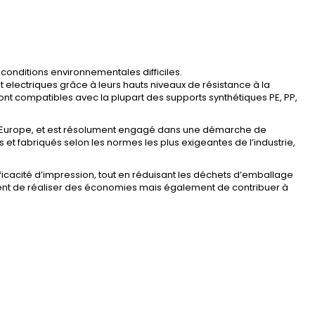
conditions environnementales difficiles.
t electriques grâce à leurs hauts niveaux de résistance à la
sont compatibles avec la plupart des supports synthétiques PE, PP,
en Europe, et est résolument engagé dans une démarche de
 et fabriqués selon les normes les plus exigeantes de l’industrie,
ficacité d’impression, tout en réduisant les déchets d’emballage
ment de réaliser des économies mais également de contribuer à