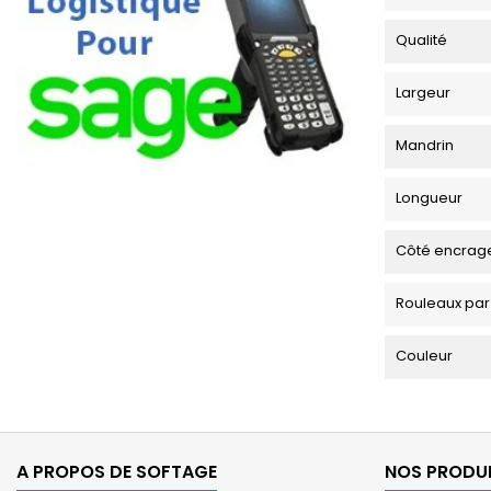
Qualité
Largeur
Mandrin
Longueur
Côté encrag
Rouleaux par
Couleur
A PROPOS DE SOFTAGE
NOS PRODU