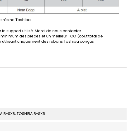
e résine Toshiba
n le support utilisé. Merci de nous contacter
re minimum des pièces et un meilleur TCO (coût total de
en utilisant uniquement des rubans Toshiba conçus
A B-SX8; TOSHIBA B-SX5