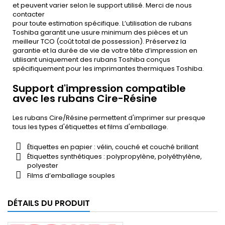
et peuvent varier selon le support utilisé. Merci de nous
contacter
pour toute estimation spécifique. L’utilisation de rubans
Toshiba garantit une usure minimum des pièces et un
meilleur TCO (coût total de possession). Préservez la
garantie et la durée de vie de votre tête d’impression en
utilisant uniquement des rubans Toshiba conçus
spécifiquement pour les imprimantes thermiques Toshiba.
Support d'impression compatible
avec les rubans Cire-Résine
Les rubans Cire/Résine permettent d'imprimer sur presque
tous les types d'étiquettes et films d'emballage.
Étiquettes en papier : vélin, couché et couché brillant
Étiquettes synthétiques : polypropylène, polyéthylène,
polyester
Films d’emballage souples
DÉTAILS DU PRODUIT