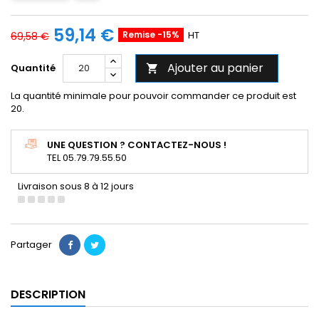
59,14 €
Remise -15%
HT
69,58 €
Ajouter au panier
Quantité

La quantité minimale pour pouvoir commander ce produit est
20.
UNE QUESTION ? CONTACTEZ-NOUS !
TEL 05.79.79.55.50
Livraison sous 8 à 12 jours
Partager
DESCRIPTION