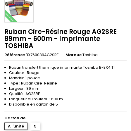
Ruban Cire-Résine Rouge AG2SRE
89mm - 600m - Imprimante
TOSHIBA
Référence
BX760089AG2SRE
Marque
Toshiba
Ruban transfert thermique imprimante Toshiba B-EX4 T1
Couleur : Rouge
Mandrin 1 pouce
Type : Ruban Cire-Résine
Largeur : 89 mm
Qualité : AG2SRE
Longueur du rouleau : 600 m
Disponible en carton de 5
Carton de
A l'unité
5