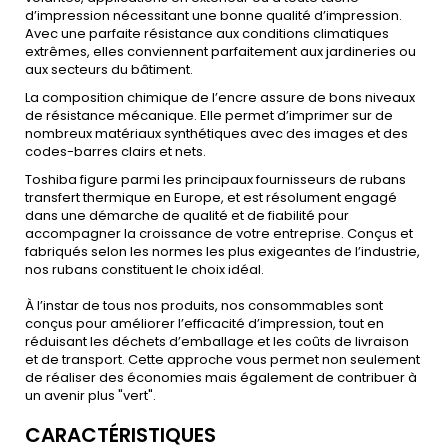
d’impression nécessitant une bonne qualité d’impression.
Avec une parfaite résistance aux conditions climatiques
extrêmes, elles conviennent parfaitement aux jardineries ou
aux secteurs du bâtiment.
La composition chimique de l’encre assure de bons niveaux
de résistance mécanique. Elle permet d’imprimer sur de
nombreux matériaux synthétiques avec des images et des
codes-barres clairs et nets.
Toshiba figure parmi les principaux fournisseurs de rubans
transfert thermique en Europe, et est résolument engagé
dans une démarche de qualité et de fiabilité pour
accompagner la croissance de votre entreprise. Conçus et
fabriqués selon les normes les plus exigeantes de l’industrie,
nos rubans constituent le choix idéal.
À l’instar de tous nos produits, nos consommables sont
conçus pour améliorer l’efficacité d’impression, tout en
réduisant les déchets d’emballage et les coûts de livraison
et de transport. Cette approche vous permet non seulement
de réaliser des économies mais également de contribuer à
un avenir plus "vert".
CARACTÉRISTIQUES