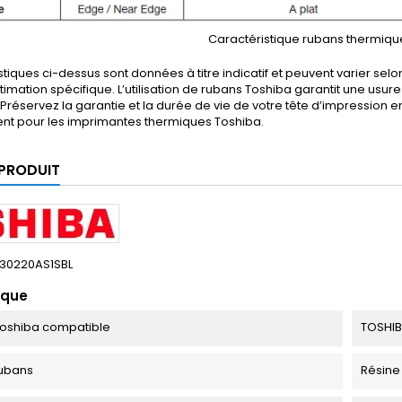
Caractéristique rubans thermiqu
stiques ci-dessus sont données à titre indicatif et peuvent varier selo
timation spécifique. L’utilisation de rubans Toshiba garantit une usu
Préservez la garantie et la durée de vie de votre tête d’impression 
nt pour les imprimantes thermiques Toshiba.
 PRODUIT
30220AS1SBL
ique
oshiba compatible
TOSHIB
ubans
Résine