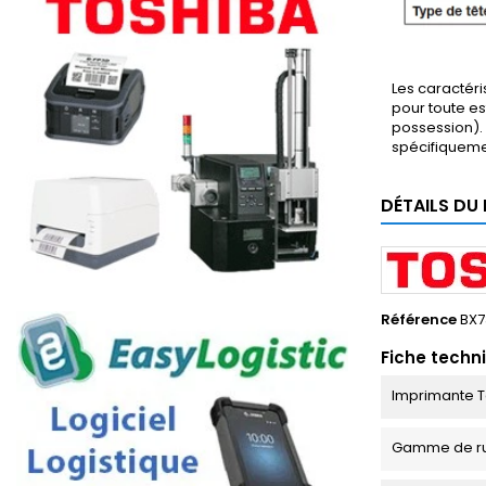
Les caractéri
pour toute es
possession). 
spécifiqueme
DÉTAILS DU
Référence
BX7
Fiche techn
Imprimante T
Gamme de r