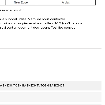
e résine Toshiba
n le support utilisé. Merci de nous contacter
re minimum des pièces et un meilleur TCO (coût total de
en utilisant uniquement des rubans Toshiba conçus
A B-SX8; TOSHIBA B-EX6 T1; TOSHIBA BX610T