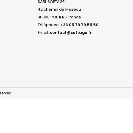
SARL SOFTAGE
42 chemin de Mezeau
86000 POITIERS France
Téléphone:
+33 05.79.79.55.50
Email:
contact@softage.fr
served.