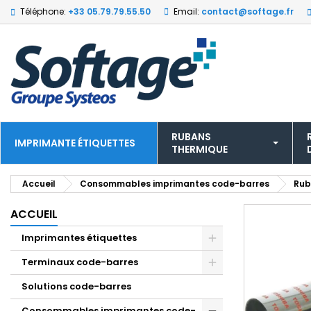
Téléphone:
+33 05.79.79.55.50
Email:
contact@softage.fr
RUBANS
IMPRIMANTE ÉTIQUETTES
THERMIQUE
Accueil
Consommables imprimantes code-barres
Rub
ACCUEIL
Imprimantes étiquettes
Terminaux code-barres
Solutions code-barres
Consommables imprimantes code-