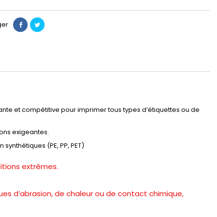
ger
ante et compétitive pour imprimer tous types d’étiquettes ou de
ions exigeantes.
synthétiques (PE, PP, PET)
itions extrêmes.
ues d’abrasion, de chaleur ou de contact chimique,