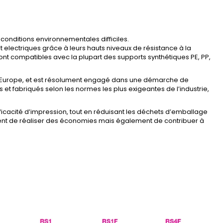
conditions environnementales difficiles.
t electriques grâce à leurs hauts niveaux de résistance à la
sont compatibles avec la plupart des supports synthétiques PE, PP,
en Europe, et est résolument engagé dans une démarche de
 et fabriqués selon les normes les plus exigeantes de l’industrie,
ficacité d’impression, tout en réduisant les déchets d’emballage
ment de réaliser des économies mais également de contribuer à