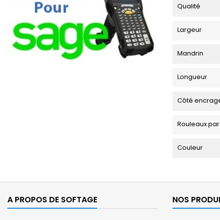
Qualité
Largeur
Mandrin
Longueur
Côté encrag
Rouleaux par
Couleur
A PROPOS DE SOFTAGE
NOS PRODU