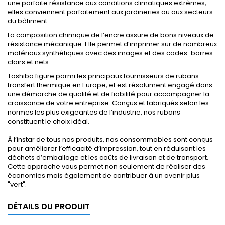
une parfaite résistance aux conditions climatiques extrêmes,
elles conviennent parfaitement aux jardineries ou aux secteurs
du bâtiment.
La composition chimique de l’encre assure de bons niveaux de
résistance mécanique. Elle permet d’imprimer sur de nombreux
matériaux synthétiques avec des images et des codes-barres
clairs et nets.
Toshiba figure parmi les principaux fournisseurs de rubans
transfert thermique en Europe, et est résolument engagé dans
une démarche de qualité et de fiabilité pour accompagner la
croissance de votre entreprise. Conçus et fabriqués selon les
normes les plus exigeantes de l’industrie, nos rubans
constituent le choix idéal.
À l’instar de tous nos produits, nos consommables sont conçus
pour améliorer l’efficacité d’impression, tout en réduisant les
déchets d’emballage et les coûts de livraison et de transport.
Cette approche vous permet non seulement de réaliser des
économies mais également de contribuer à un avenir plus
"vert".
DÉTAILS DU PRODUIT