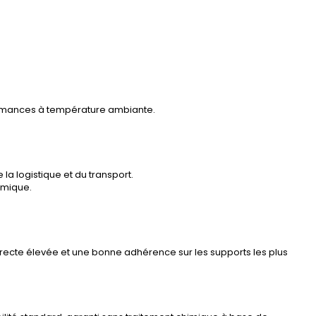
formances à température ambiante.
la logistique et du transport.
rmique.
irecte élevée et une bonne adhérence sur les supports les plus