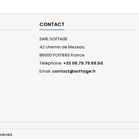
CONTACT
SARL SOFTAGE
42 chemin de Mezeau
86000 POITIERS France
Téléphone:
+33 05.79.79.55.50
Email:
contact@softage.fr
served.