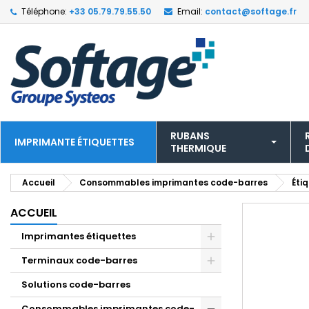
Téléphone:
+33 05.79.79.55.50
Email:
contact@softage.fr
RUBANS
IMPRIMANTE ÉTIQUETTES
THERMIQUE
Accueil
Consommables imprimantes code-barres
Éti
ACCUEIL
Imprimantes étiquettes
Terminaux code-barres
Solutions code-barres
Consommables imprimantes code-