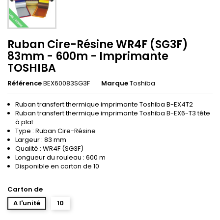
Ruban Cire-Résine WR4F (SG3F)
83mm - 600m - Imprimante
TOSHIBA
Référence
BEX60083SG3F
Marque
Toshiba
Ruban transfert thermique imprimante Toshiba B-EX4T2
Ruban transfert thermique imprimante Toshiba B-EX6-T3 tête
à plat
Type : Ruban Cire-Résine
Largeur : 83 mm
Qualité : WR4F (SG3F)
Longueur du rouleau : 600 m
Disponible en carton de 10
Carton de
A l'unité
10