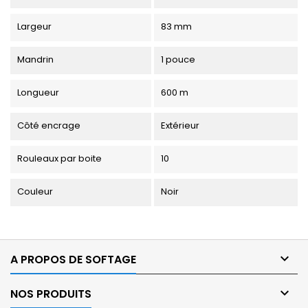
Largeur
83 mm
Mandrin
1 pouce
Longueur
600 m
Côté encrage
Extérieur
Rouleaux par boite
10
Couleur
Noir

A PROPOS DE SOFTAGE

NOS PRODUITS