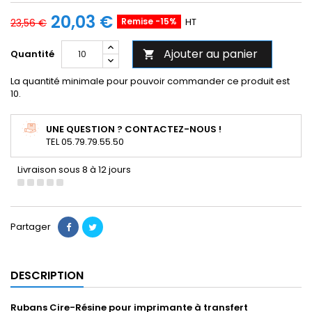
20,03 €
Remise -15%
HT
23,56 €
Ajouter au panier
Quantité

La quantité minimale pour pouvoir commander ce produit est
10.
UNE QUESTION ? CONTACTEZ-NOUS !
TEL 05.79.79.55.50
Livraison sous 8 à 12 jours
Partager
DESCRIPTION
Rubans Cire-Résine pour imprimante à transfert