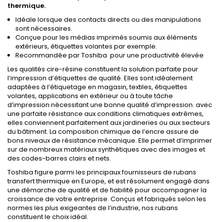
thermique.
Idéale lorsque des contacts directs ou des manipulations
sont nécessaires.
Conçue pour les médias imprimés soumis aux éléments
extérieurs, étiquettes volantes par exemple.
Recommandée par Toshiba pour une productivité élevée
Les qualités cire-résine constituent la solution parfaite pour
l’impression d’étiquettes de qualité. Elles sont idéalement
adaptées à l’étiquetage en magasin, textiles, étiquettes
volantes, applications en extérieur ou à toute tâche
d’impression nécessitant une bonne qualité d’impression. avec
une parfaite résistance aux conditions climatiques extrêmes,
elles conviennent parfaitement aux jardineries ou aux secteurs
du bâtiment. La composition chimique de l’encre assure de
bons niveaux de résistance mécanique. Elle permet d’imprimer
sur de nombreux matériaux synthétiques avec des images et
des codes-barres clairs et nets.
Toshiba figure parmi les principaux fournisseurs de rubans
transfert thermique en Europe, et est résolument engagé dans
une démarche de qualité et de fiabilité pour accompagner la
croissance de votre entreprise. Conçus et fabriqués selon les
normes les plus exigeantes de l’industrie, nos rubans
constituent le choix idéal.