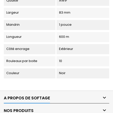
Qualité
AW1F
Largeur
83 mm
Mandrin
1 pouce
Longueur
600 m
Côté encrage
Extérieur
Rouleaux par boite
10
Couleur
Noir

A PROPOS DE SOFTAGE

NOS PRODUITS