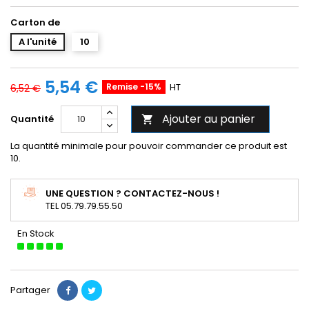
Carton de
A l'unité
10
5,54 €
Remise -15%
HT
6,52 €
Ajouter au panier
Quantité

La quantité minimale pour pouvoir commander ce produit est
10.
UNE QUESTION ? CONTACTEZ-NOUS !
TEL 05.79.79.55.50
En Stock
Partager