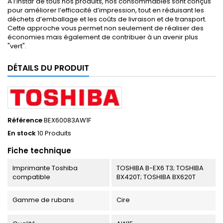
À l’instar de tous nos produits, nos consommables sont conçus
pour améliorer l’efficacité d’impression, tout en réduisant les
déchets d’emballage et les coûts de livraison et de transport.
Cette approche vous permet non seulement de réaliser des
économies mais également de contribuer à un avenir plus
"vert".
DÉTAILS DU PRODUIT
Référence
BEX60083AW1F
En stock
10 Produits
Fiche technique
Imprimante Toshiba
TOSHIBA B-EX6 T3; TOSHIBA
compatible
BX420T; TOSHIBA BX620T
Gamme de rubans
Cire