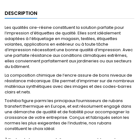
DESCRIPTION
Les qualités cire-résine constituent la solution parfaite pour
l’impression d’étiquettes de qualité. Elles sont idéalement
adaptées à l’étiquetage en magasin, textiles, étiquettes
volantes, applications en extérieur ou à toute tâche
d’impression nécessitant une bonne qualité d’impression. Avec
une parfaite résistance aux conditions climatiques extrêmes,
elles conviennent parfaitement aux jardineries ou aux secteurs
du bâtiment.
La composition chimique de l’encre assure de bons niveaux de
résistance mécanique. Elle permet d’imprimer sur de nombreux
matériaux synthétiques avec des images et des codes-barres
clairs et nets.
Toshiba figure parmi les principaux fournisseurs de rubans
transfert thermique en Europe, et est résolument engagé dans
une démarche de qualité et de fiabilité pour accompagner la
croissance de votre entreprise. Conçus et fabriqués selon les
normes les plus exigeantes de l’industrie, nos rubans
constituent le choix idéal.