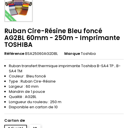
Ruban Cire-Résine Bleu foncé
AG2BL 60mm - 250m - Imprimante
TOSHIBA
Référence
BSA25060AG2DBL
Marque
Toshiba
Ruban transfert thermique imprimante Toshiba B-SA4 TP ; B-
SA4 TM
Couleur : Bleu foncé
Type : Ruban Cire-Résine
Largeur : 60 mm
Mandrin de 1 pouce
Qualité : AG2BL
Longueur du rouleau : 250 m
Disponible en carton de 10
Carton de