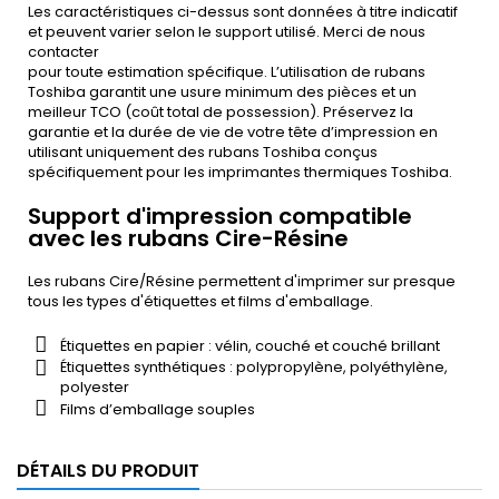
Les caractéristiques ci-dessus sont données à titre indicatif
et peuvent varier selon le support utilisé. Merci de nous
contacter
pour toute estimation spécifique. L’utilisation de rubans
Toshiba garantit une usure minimum des pièces et un
meilleur TCO (coût total de possession). Préservez la
garantie et la durée de vie de votre tête d’impression en
utilisant uniquement des rubans Toshiba conçus
spécifiquement pour les imprimantes thermiques Toshiba.
Support d'impression compatible
avec les rubans Cire-Résine
Les rubans Cire/Résine permettent d'imprimer sur presque
tous les types d'étiquettes et films d'emballage.
Étiquettes en papier : vélin, couché et couché brillant
Étiquettes synthétiques : polypropylène, polyéthylène,
polyester
Films d’emballage souples
DÉTAILS DU PRODUIT