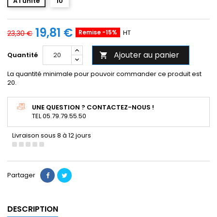
A l'unité
10
19,81 €
Remise -15%
HT
23,30 €
Ajouter au panier
Quantité

La quantité minimale pour pouvoir commander ce produit est
20.
UNE QUESTION ? CONTACTEZ-NOUS !
TEL 05.79.79.55.50
Livraison sous 8 à 12 jours
Partager
DESCRIPTION