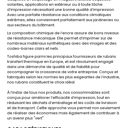
volantes, applications en extérieur ou à toute tâche
d’impression nécessitant une bonne qualité d’impression.
Avec une parfaite résistance aux conditions climatiques
extrêmes, elles conviennent parfaitement aux jardineries ou
aux secteurs du bâtiment.
La composition chimique de l’encre assure de bons niveaux
de résistance mécanique. Elle permet d’imprimer sur de
nombreux matériaux synthétiques avec des images et des
codes-barres clairs et nets.
Toshiba figure parmi les principaux fournisseurs de rubans
transfert thermique en Europe, et est résolument engagé
dans une démarche de qualité et de fiabilité pour
accompagner la croissance de votre entreprise. Conçus et
fabriqués selon les normes les plus exigeantes de l’industrie,
nos rubans constituent le choix idéal.
À l’instar de tous nos produits, nos consommables sont
conçus pour améliorer l’efficacité d’impression, tout en
réduisant les déchets d’emballage et les coûts de livraison
et de transport. Cette approche vous permet non seulement
de réaliser des économies mais également de contribuer à
un avenir plus "vert".