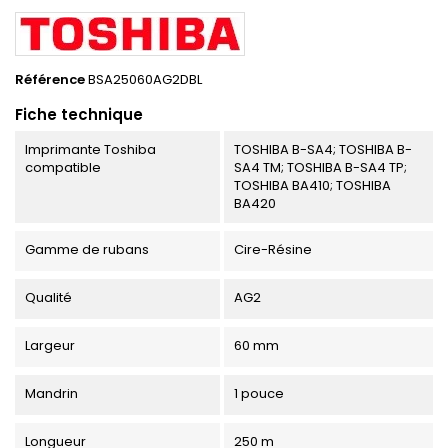
Référence
BSA25060AG2DBL
Fiche technique
Imprimante Toshiba
TOSHIBA B-SA4; TOSHIBA B-
compatible
SA4 TM; TOSHIBA B-SA4 TP;
TOSHIBA BA410; TOSHIBA
BA420
Gamme de rubans
Cire-Résine
Qualité
AG2
Largeur
60 mm
Mandrin
1 pouce
Longueur
250 m