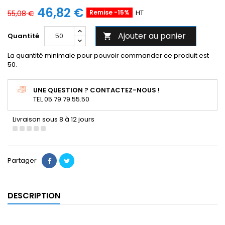
46,82 €
Remise -15%
HT
55,08 €
Ajouter au panier
Quantité

La quantité minimale pour pouvoir commander ce produit est
50.
UNE QUESTION ? CONTACTEZ-NOUS !
TEL 05.79.79.55.50
Livraison sous 8 à 12 jours
Partager
DESCRIPTION