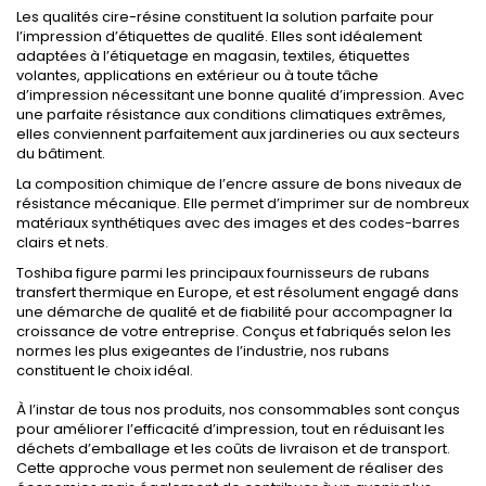
Les qualités cire-résine constituent la solution parfaite pour
l’impression d’étiquettes de qualité. Elles sont idéalement
adaptées à l’étiquetage en magasin, textiles, étiquettes
volantes, applications en extérieur ou à toute tâche
d’impression nécessitant une bonne qualité d’impression. Avec
une parfaite résistance aux conditions climatiques extrêmes,
elles conviennent parfaitement aux jardineries ou aux secteurs
du bâtiment.
La composition chimique de l’encre assure de bons niveaux de
résistance mécanique. Elle permet d’imprimer sur de nombreux
matériaux synthétiques avec des images et des codes-barres
clairs et nets.
Toshiba figure parmi les principaux fournisseurs de rubans
transfert thermique en Europe, et est résolument engagé dans
une démarche de qualité et de fiabilité pour accompagner la
croissance de votre entreprise. Conçus et fabriqués selon les
normes les plus exigeantes de l’industrie, nos rubans
constituent le choix idéal.
À l’instar de tous nos produits, nos consommables sont conçus
pour améliorer l’efficacité d’impression, tout en réduisant les
déchets d’emballage et les coûts de livraison et de transport.
Cette approche vous permet non seulement de réaliser des