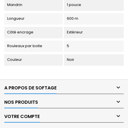
Mandrin
1 pouce
Longueur
600 m
Côté encrage
Extérieur
Rouleaux par boite
5
Couleur
Noir

A PROPOS DE SOFTAGE

NOS PRODUITS

VOTRE COMPTE