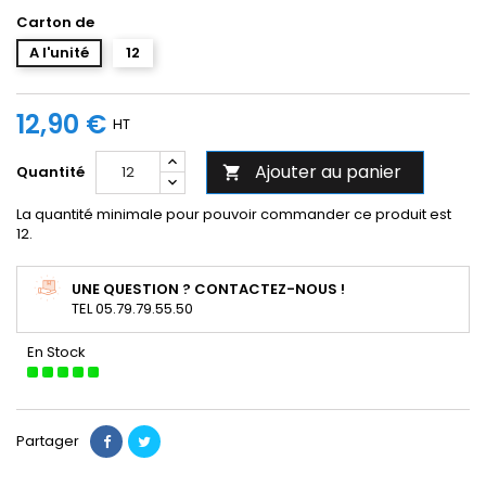
Carton de
A l'unité
12
12,90 €
HT
Ajouter au panier
Quantité

La quantité minimale pour pouvoir commander ce produit est
12.
UNE QUESTION ? CONTACTEZ-NOUS !
TEL 05.79.79.55.50
En Stock
Partager