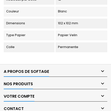
Couleur
Blanc
Dimensions
102 x 102 mm
Type Papier
Papier Velin
Colle
Permanente

A PROPOS DE SOFTAGE

NOS PRODUITS

VOTRE COMPTE

CONTACT