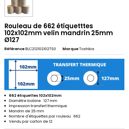
Rouleau de 662 étiquetttes
102x102mm velin mandrin 25mm
Ø127
Référence
BLC212102102TS0
Marque
Toshiba
662 étiquettes 102x102mm
Diamètre bobine : 127 mm
Impression transfert thermique
Mandrin de 25 mm
Nombre d'étiquettes par rouleau : 662
Vendu par carton de 12