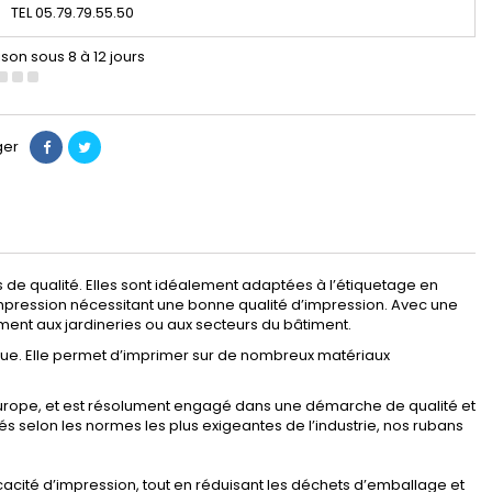
TEL 05.79.79.55.50
ison sous 8 à 12 jours
ger
es de qualité. Elles sont idéalement adaptées à l’étiquetage en
d’impression nécessitant une bonne qualité d’impression. Avec une
ment aux jardineries ou aux secteurs du bâtiment.
ue. Elle permet d’imprimer sur de nombreux matériaux
 Europe, et est résolument engagé dans une démarche de qualité et
s selon les normes les plus exigeantes de l’industrie, nos rubans
cacité d’impression, tout en réduisant les déchets d’emballage et