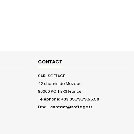
CONTACT
SARL SOFTAGE
42 chemin de Mezeau
86000 POITIERS France
Téléphone:
+33 05.79.79.55.50
Email:
contact@softage.fr