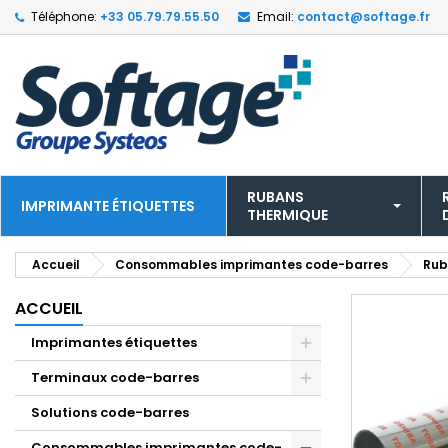
Téléphone:
+33 05.79.79.55.50
Email:
contact@softage.fr
RUBANS
IMPRIMANTE ÉTIQUETTES
THERMIQUE
Accueil
Consommables imprimantes code-barres
Rub
ACCUEIL
Imprimantes étiquettes
Terminaux code-barres
Solutions code-barres
Consommables imprimantes code-