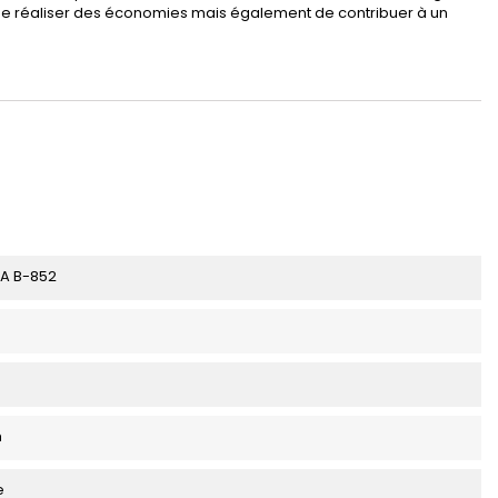
 de réaliser des économies mais également de contribuer à un
A B-852
m
e