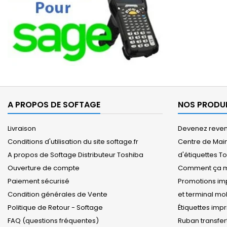
A PROPOS DE SOFTAGE
NOS PRODU
Livraison
Devenez revend
Conditions d'utilisation du site softage.fr
Centre de Mai
A propos de Softage Distributeur Toshiba
d'étiquettes T
Ouverture de compte
Comment ça m
Paiement sécurisé
Promotions imp
Condition générales de Vente
et terminal m
Politique de Retour - Softage
Étiquettes imp
FAQ (questions fréquentes)
Ruban transfer