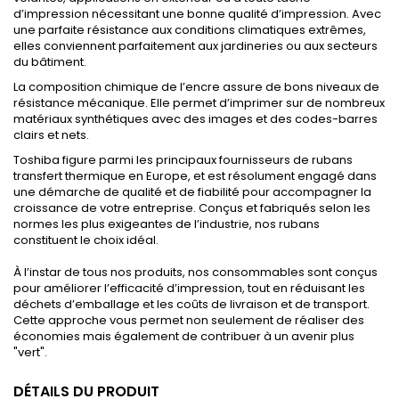
d’impression nécessitant une bonne qualité d’impression. Avec
une parfaite résistance aux conditions climatiques extrêmes,
elles conviennent parfaitement aux jardineries ou aux secteurs
du bâtiment.
La composition chimique de l’encre assure de bons niveaux de
résistance mécanique. Elle permet d’imprimer sur de nombreux
matériaux synthétiques avec des images et des codes-barres
clairs et nets.
Toshiba figure parmi les principaux fournisseurs de rubans
transfert thermique en Europe, et est résolument engagé dans
une démarche de qualité et de fiabilité pour accompagner la
croissance de votre entreprise. Conçus et fabriqués selon les
normes les plus exigeantes de l’industrie, nos rubans
constituent le choix idéal.
À l’instar de tous nos produits, nos consommables sont conçus
pour améliorer l’efficacité d’impression, tout en réduisant les
déchets d’emballage et les coûts de livraison et de transport.
Cette approche vous permet non seulement de réaliser des
économies mais également de contribuer à un avenir plus
"vert".
DÉTAILS DU PRODUIT