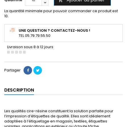

La quantité minimale pour pouvoir commander ce produit est
10.
UNE QUESTION ? CONTACTEZ-NOUS !
TEL 05.79.79.55.50
Livraison sous 8 à 12 jours
Partager
DESCRIPTION
Les qualités cire-résine constituent la solution parfaite pour
l’impression d’étiquettes de qualité. Elles sont idéalement
adaptées à l’étiquetage en magasin, textiles, étiquettes
volantes, applications en extérieur ou à toute tâche