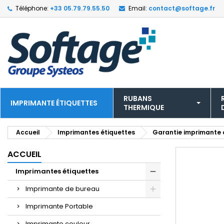
Téléphone:
+33 05.79.79.55.50
Email:
contact@softage.fr
RUBANS
IMPRIMANTE ÉTIQUETTES
THERMIQUE
Accueil
Imprimantes étiquettes
Garantie imprimante 
ACCUEIL
Imprimantes étiquettes
Imprimante de bureau
Imprimante Portable
Imprimante couleur