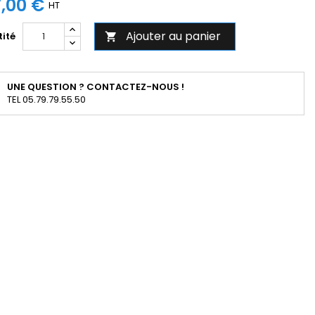
,00 €
HT
Ajouter au panier
ité

UNE QUESTION ? CONTACTEZ-NOUS !
TEL 05.79.79.55.50