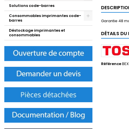
Solutions code-barres
DESCRIPTIO
Consommables imprimantes code-
barres
Garantie 48 
Déstockage imprimantes et
DÉTAILS DU
consommables
Référence
BE