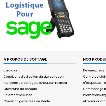
A PROPOS DE SOFTAGE
NOS PRODU
Livraison
Devenez revend
Conditions d'utilisation du site softage.fr
Centre de Mai
A propos de Softage Distributeur Toshiba
d'étiquettes T
Ouverture de compte
Comment ça m
Paiement sécurisé
Promotions imp
Condition générales de Vente
et terminal m