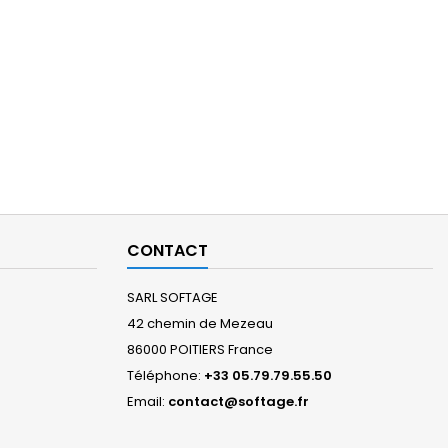
CONTACT
SARL SOFTAGE
42 chemin de Mezeau
86000 POITIERS France
Téléphone:
+33 05.79.79.55.50
Email:
contact@softage.fr