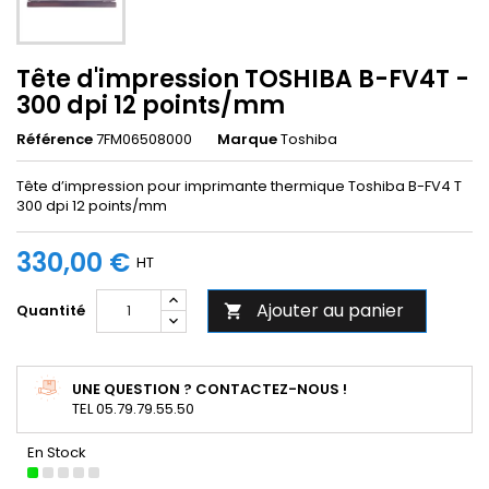
Tête d'impression TOSHIBA B-FV4T -
300 dpi 12 points/mm
Référence
7FM06508000
Marque
Toshiba
Tête d’impression pour imprimante thermique Toshiba B-FV4 T
300 dpi 12 points/mm
330,00 €
HT
Ajouter au panier
Quantité

UNE QUESTION ? CONTACTEZ-NOUS !
TEL 05.79.79.55.50
En Stock